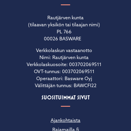
Rautjärven kunta
(tilaavan yksikön tai tilaajan nimi)
PL 766
00026 BASWARE
Verkkolaskun vastaanotto
Nimi: Rautjärven kunta
Verkkolaskuosoite: 003702069511
OVT-tunnus: 003702069511
Operaattori: Basware Oyj
Välittäjän tunnus: BAWCFI22
SUOSITUIMMAT SIVUT
Ajankohtaista
Rajamailla.fi