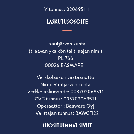
Y-tunnus: 0206951-1
LASKUTUSOSOITE
Rautjärven kunta
(tilaavan yksikön tai tilaajan nimi)
PL 766
00026 BASWARE
Verkkolaskun vastaanotto
Nimi: Rautjärven kunta
Verkkolaskuosoite: 003702069511
OVT-tunnus: 003702069511
Operaattori: Basware Oyj
Välittäjän tunnus: BAWCFI22
SUOSITUIMMAT SIVUT