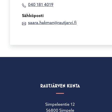
040 181 4019
Sähköposti
saara.hakman@rautjarvi.fi
RAUTJÄRVEN KUNTA
Simpeleentie 12
56800 Simpele