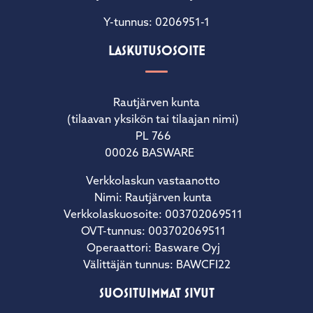
Y-tunnus: 0206951-1
LASKUTUSOSOITE
Rautjärven kunta
(tilaavan yksikön tai tilaajan nimi)
PL 766
00026 BASWARE
Verkkolaskun vastaanotto
Nimi: Rautjärven kunta
Verkkolaskuosoite: 003702069511
OVT-tunnus: 003702069511
Operaattori: Basware Oyj
Välittäjän tunnus: BAWCFI22
SUOSITUIMMAT SIVUT