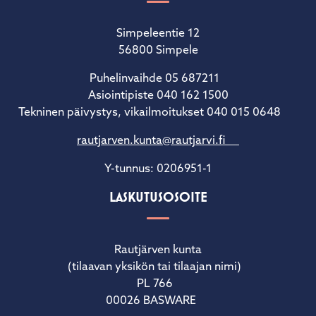
Simpeleentie 12
56800 Simpele
Puhelinvaihde 05 687211
Asiointipiste 040 162 1500
Tekninen päivystys, vikailmoitukset 040 015 0648
rautjarven.kunta@rautjarvi.fi
Y-tunnus: 0206951-1
LASKUTUSOSOITE
Rautjärven kunta
(tilaavan yksikön tai tilaajan nimi)
PL 766
00026 BASWARE