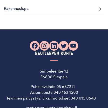
Rakennuslupa
Facebook
Instagram
LinkedIn
X
YouTube
RAUTJÄRVEN KUNTA
Simpeleentie 12
56800 Simpele
Puhelinvaihde 05 687211
Asiointipiste 040 162 1500
Tekninen päivystys, vikailmoitukset 040 015 0648