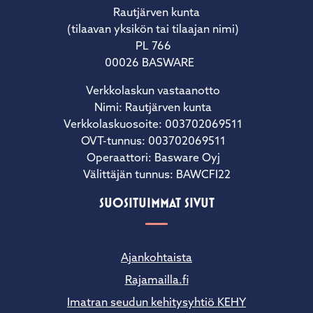
Rautjärven kunta
(tilaavan yksikön tai tilaajan nimi)
PL 766
00026 BASWARE
Verkkolaskun vastaanotto
Nimi: Rautjärven kunta
Verkkolaskuosoite: 003702069511
OVT-tunnus: 003702069511
Operaattori: Basware Oyj
Välittäjän tunnus: BAWCFI22
SUOSITUIMMAT SIVUT
Ajankohtaista
Rajamailla.fi
Imatran seudun kehitysyhtiö KEHY