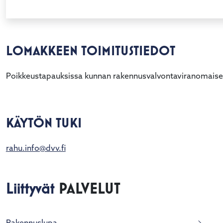
LOMAKKEEN TOIMITUSTIEDOT
Poikkeustapauksissa kunnan rakennusvalvontaviranomaise
KÄYTÖN TUKI
rahu.info@dvv.fi
Liittyvät
PALVELUT