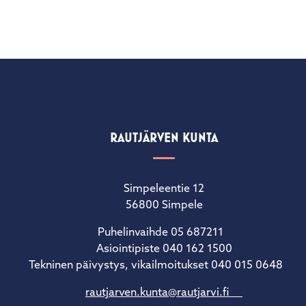
RAUTJÄRVEN KUNTA
Simpeleentie 12
56800 Simpele
Puhelinvaihde 05 687211
Asiointipiste 040 162 1500
Tekninen päivystys, vikailmoitukset 040 015 0648
rautjarven.kunta@rautjarvi.fi