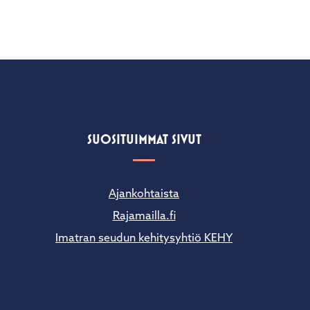
SUOSITUIMMAT SIVUT
Ajankohtaista
Rajamailla.fi
Imatran seudun kehitysyhtiö KEHY