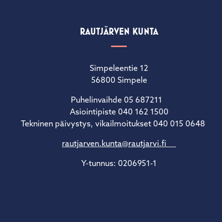
RAUTJÄRVEN KUNTA
Simpeleentie 12
56800 Simpele
Puhelinvaihde 05 687211
Asiointipiste 040 162 1500
Tekninen päivystys, vikailmoitukset 040 015 0648
rautjarven.kunta@rautjarvi.fi
Y-tunnus: 0206951-1