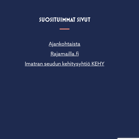
SUOSITUIMMAT SIVUT
Ajankohtaista
Rajamailla.fi
Imatran seudun kehitysyhtiö KEHY