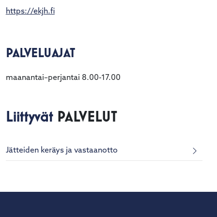
https://ekjh.fi
PALVELUAJAT
maanantai–perjantai 8.00-17.00
Liittyvät
PALVELUT
Jätteiden keräys ja vastaanotto