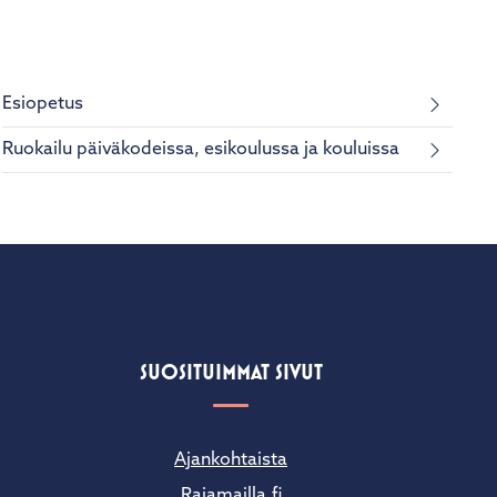
Esiopetus
Ruokailu päiväkodeissa, esikoulussa ja kouluissa
SUOSITUIMMAT SIVUT
Ajankohtaista
Rajamailla.fi