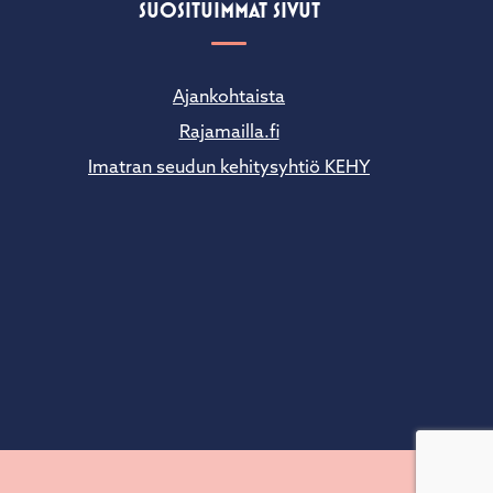
SUOSITUIMMAT SIVUT
Ajankohtaista
Rajamailla.fi
Imatran seudun kehitysyhtiö KEHY