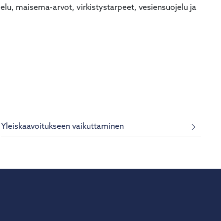
u, maisema-arvot, virkistystarpeet, vesiensuojelu ja
Yleiskaavoitukseen vaikuttaminen