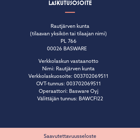
LASKUTUSOSOITE
Rautjärven kunta
(tilaavan yksikön tai tilaajan nimi)
PL 766
00026 BASWARE
Verkkolaskun vastaanotto
Nimi: Rautjärven kunta
Verkkolaskuosoite: 003702069511
OVT-tunnus: 003702069511
Operaattori: Basware Oyj
Välittäjän tunnus: BAWCFI22
Saavutettavuusseloste