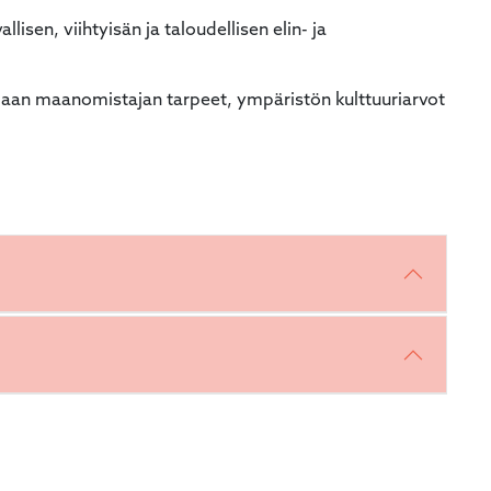
lisen, viihtyisän ja taloudellisen elin- ja
daan maanomistajan tarpeet, ympäristön kulttuuriarvot