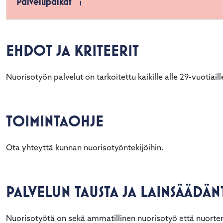
Palvelupaikat
1
EHDOT JA KRITEERIT
Nuorisotyön palvelut on tarkoitettu kaikille alle 29-vuotiaille
TOIMINTAOHJE
Ota yhteyttä kunnan nuorisotyöntekijöihin.
PALVELUN TAUSTA JA LAINSÄÄDÄ
Nuorisotyötä on sekä ammatillinen nuorisotyö että nuorte