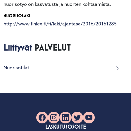
nuorisotyö on kasvatusta ja nuorten kohtaamista.
NUORISOLAKI
http://www.finlex.fi/fi/laki/ajantasa/2016/20161285
Liittyvät
PALVELUT
Nuorisotilat
Facebook
Instagram
LinkedIn
X
YouTube
LASKUTUSOSOITE