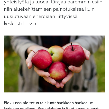
yhteistyötä ja tuoda itärajaa paremmin esiin
niin aluekehittämisen painotuksissa kuin
uusiutuvaan energiaan liittyvissä
keskusteluissa.
Elokuussa aloitetun rajakuntahankkeen hankealue