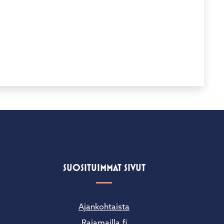
SUOSITUIMMAT SIVUT
Ajankohtaista
Rajamailla.fi