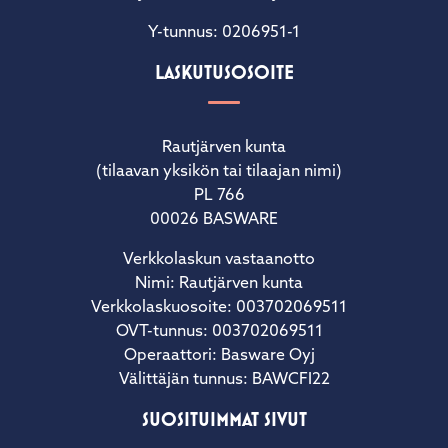
Y-tunnus: 0206951-1
LASKUTUSOSOITE
Rautjärven kunta
(tilaavan yksikön tai tilaajan nimi)
PL 766
00026 BASWARE
Verkkolaskun vastaanotto
Nimi: Rautjärven kunta
Verkkolaskuosoite: 003702069511
OVT-tunnus: 003702069511
Operaattori: Basware Oyj
Välittäjän tunnus: BAWCFI22
SUOSITUIMMAT SIVUT