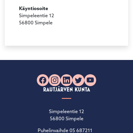
Käyntiosoite
Simpeleentie 12
56800 Simpele
Facebook
Instagram
LinkedIn
X
YouTube
RAUTJÄRVEN KUNTA
Simpeleentie 12
56800 Simpele
Puhelinvaihde 05 687211