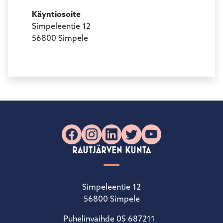
Käyntiosoite
Simpeleentie 12
56800 Simpele
Facebook
Instagram
LinkedIn
X
YouTube
RAUTJÄRVEN KUNTA
Simpeleentie 12
56800 Simpele
Puhelinvaihde 05 687211