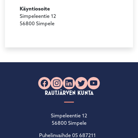
Käyntiosoite
Simpeleentie 12
56800 Simpele
Facebook
Instagram
LinkedIn
X
YouTube
RAUTJÄRVEN KUNTA
Simpeleentie 12
56800 Simpele
Puhelinvaihde 05 687211